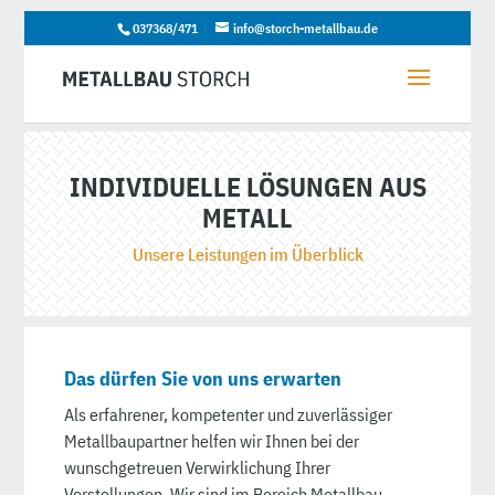
037368/471
info@storch-metallbau.de
INDIVIDUELLE LÖSUNGEN AUS
METALL
Unsere Leistungen im Überblick
Das dürfen Sie von uns erwarten
Als erfahrener, kompetenter und zuverlässiger
Metallbaupartner helfen wir Ihnen bei der
wunschgetreuen Verwirklichung Ihrer
Vorstellungen. Wir sind im Bereich Metallbau,