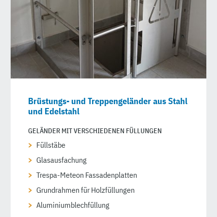
Brüstungs- und Treppen­geländer aus Stahl
und Edelstahl
GELÄNDER MIT VERSCHIEDENEN FÜLLUNGEN
Füllstäbe
Glasausfachung
Trespa-Meteon Fassadenplatten
Grundrahmen für Holzfüllungen
Aluminiumblechfüllung