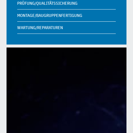
PRÜFUNG/QUALITÄTS­SICHERUNG
MONTAGE/BAU­GRUPPEN­FERTIGUNG
WARTUNG/REPARATUREN