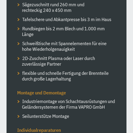
Sägezuschnitt rund 260 mm und
rechteckig 240 x 450 mm
Tafelschere und Abkantpresse bis 3 m im Haus
Rundbiegen bis 2 mm Blech und 1.000 mm
Länge
Schweißtische mit Spannelementen für eine
hohe Wiederholgenauigkeit
2D-Zuschnitt Plasma oder Laser durch
zuverlässige Partner
flexible und schnelle Fertigung der Brennteile
durch große Lagerhaltung
Montage und Demontage
Industrie­montage von Schacht­aus­rüstungen und
Geländer­systemen der Firma VAPRO GmbH
Seilunterstütze Montage
Individualreparaturen