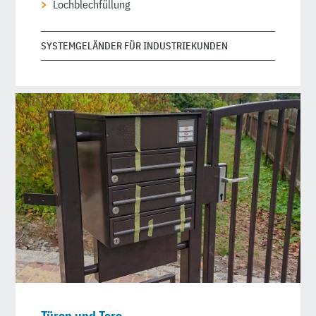
Lochblechfüllung
SYSTEMGELÄNDER FÜR INDUSTRIEKUNDEN
Türen und Tore